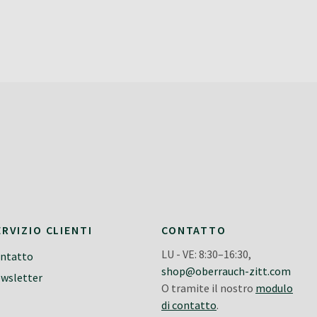
ERVIZIO CLIENTI
CONTATTO
LU - VE: 8:30–16:30,
ntatto
shop@oberrauch-zitt.com
wsletter
O tramite il nostro
modulo
di contatto
.