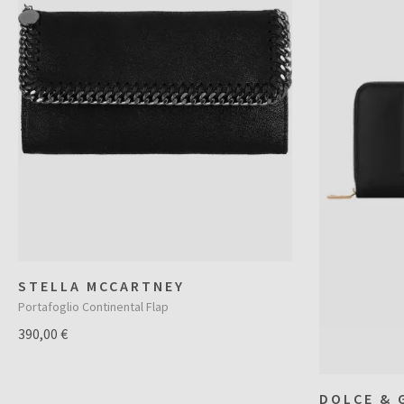
STELLA MCCARTNEY
Portafoglio Continental Flap
390,00 €
DOLCE & 