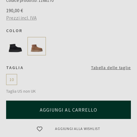
Codice prodotto:
1168170
190,00 €
Prezzi incl. IVA
COLOR
TAGLIA
Tabella delle taglie
10
Taglia US non UK
AGGIUNGI AL CARRELLO
AGGIUNGI ALLA WISHLIST