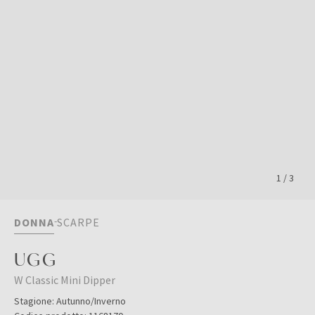
1
/
3
DONNA
SCARPE
UGG
W Classic Mini Dipper
Stagione:
Autunno/Inverno