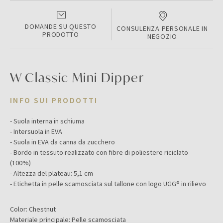
DOMANDE SU QUESTO
CONSULENZA PERSONALE IN
PRODOTTO
NEGOZIO
W Classic Mini Dipper
INFO SUI PRODOTTI
- Suola interna in schiuma
- Intersuola in EVA
- Suola in EVA da canna da zucchero
- Bordo in tessuto realizzato con fibre di poliestere riciclato
(100%)
- Altezza del plateau: 5,1 cm
- Etichetta in pelle scamosciata sul tallone con logo UGG® in rilievo
Color:
Chestnut
Materiale principale:
Pelle scamosciata