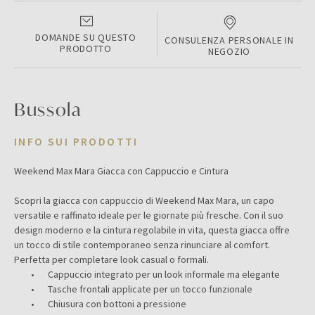
DOMANDE SU QUESTO
CONSULENZA PERSONALE IN
PRODOTTO
NEGOZIO
Bussola
INFO SUI PRODOTTI
Weekend Max Mara Giacca con Cappuccio e Cintura
Scopri la giacca con cappuccio di Weekend Max Mara, un capo
versatile e raffinato ideale per le giornate più fresche. Con il suo
design moderno e la cintura regolabile in vita, questa giacca offre
un tocco di stile contemporaneo senza rinunciare al comfort.
Perfetta per completare look casual o formali.
•
Cappuccio integrato per un look informale ma elegante
•
Tasche frontali applicate per un tocco funzionale
•
Chiusura con bottoni a pressione