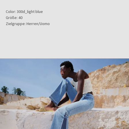
Color:
300d_light blue
Größe:
40
Zielgruppe:
Herren/Uomo