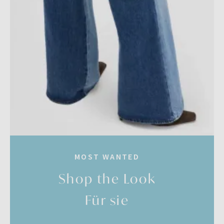
MOST WANTED
Shop the Look
Für sie