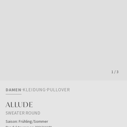
1
/
3
DAMEN
KLEIDUNG
PULLOVER
ALLUDE
SWEATER ROUND
Saison:
Frühling/Sommer