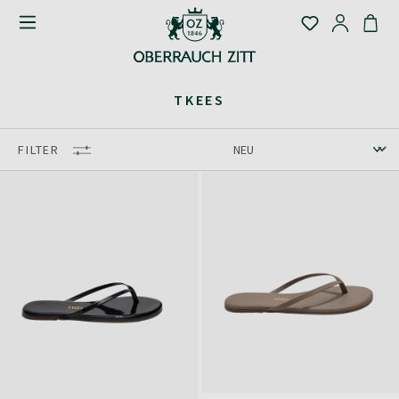
TKEES
FILTER