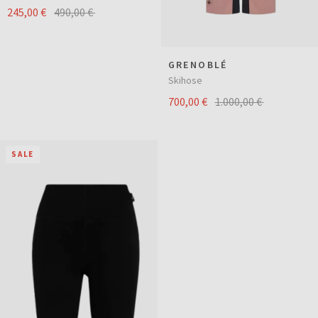
245,00 €
490,00 €
GRENOBLÉ
Skihose
700,00 €
1.000,00 €
SALE