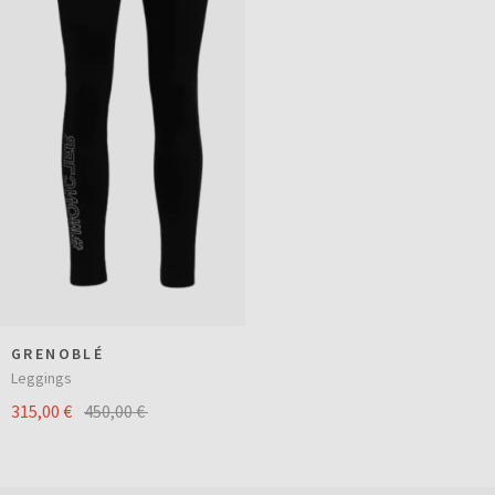
GRENOBLÉ
Leggings
315,00 €
450,00 €