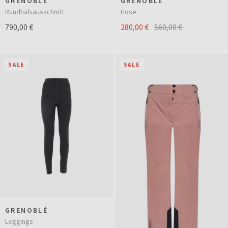
GRENOBLÉ
GRENOBLÉ
Rundhalsausschnitt
Hose
790,00 €
280,00 €
560,00 €
SALE
SALE
GRENOBLÉ
Leggings