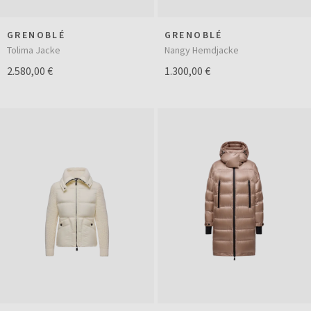
GRENOBLÉ
GRENOBLÉ
Tolima Jacke
Nangy Hemdjacke
2.580,00 €
1.300,00 €