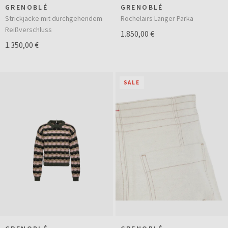
GRENOBLÉ
GRENOBLÉ
Strickjacke mit durchgehendem
Rochelairs Langer Parka
Reißverschluss
1.850,00 €
1.350,00 €
SALE