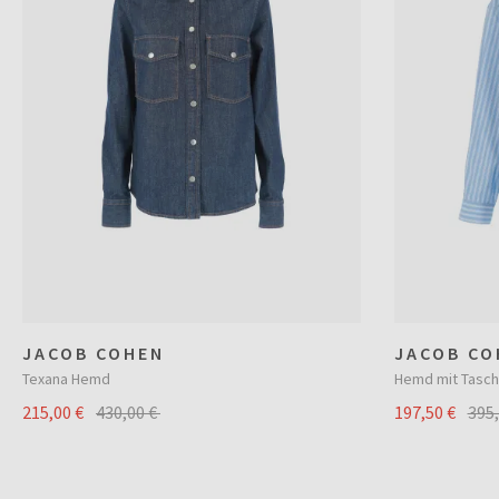
JACOB COHEN
JACOB CO
Texana Hemd
Hemd mit Tasc
215,00 €
430,00 €
197,50 €
395