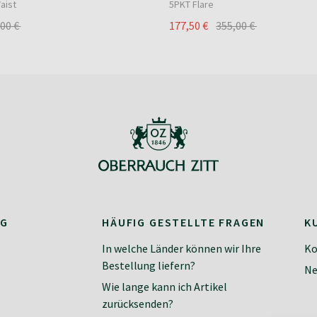
aist
5PKT Flare
,00 €
177,50 €
355,00 €
NG
HÄUFIG GESTELLTE FRAGEN
K
In welche Länder können wir Ihre
Ko
Bestellung liefern?
Ne
Wie lange kann ich Artikel
zurücksenden?