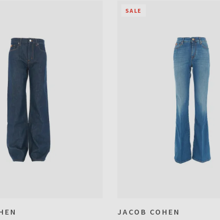
SALE
HEN
JACOB COHEN