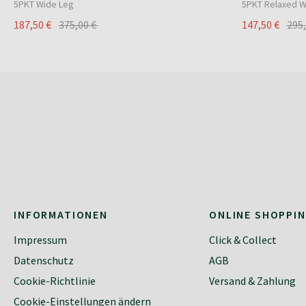
5PKT Wide Leg
5PKT Relaxed W
187,50 €
375,00 €
147,50 €
295
INFORMATIONEN
ONLINE SHOPPI
Impressum
Click & Collect
Datenschutz
AGB
Cookie-Richtlinie
Versand & Zahlung
Cookie-Einstellungen ändern