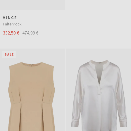
VINCE
Faltenrock
332,50 €
474,99 €
SALE