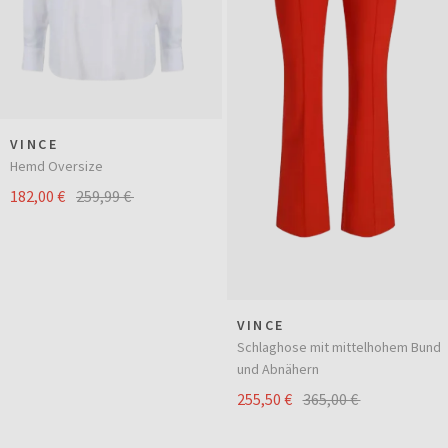
VINCE
Hemd Oversize
182,00 €
259,99 €
VINCE
Schlaghose mit mittelhohem Bund
und Abnähern
255,50 €
365,00 €