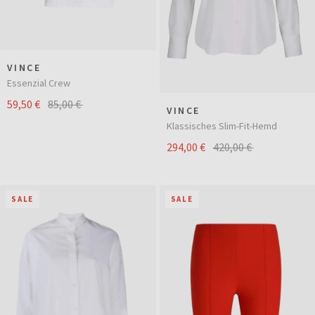
VINCE
Essenzial Crew
59,50 €
85,00 €
VINCE
Klassisches Slim-Fit-Hemd
294,00 €
420,00 €
SALE
SALE