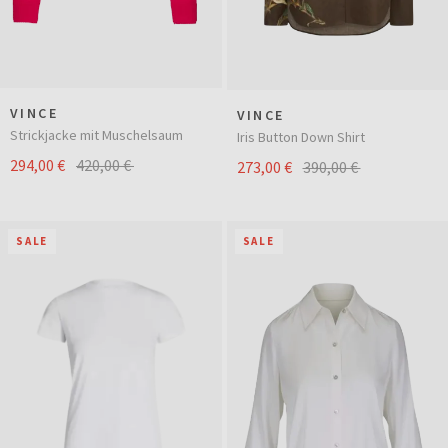
VINCE
VINCE
Strickjacke mit Muschelsaum
Iris Button Down Shirt
294,00 €
420,00 €
273,00 €
390,00 €
SALE
SALE