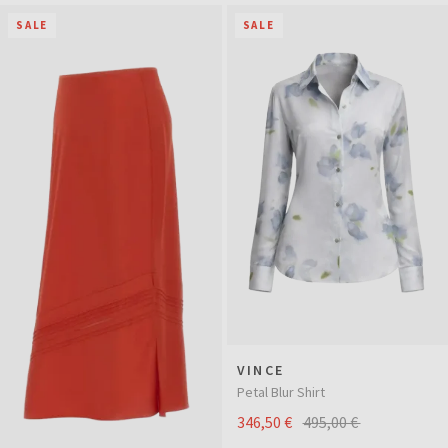
SALE
SALE
VINCE
Petal Blur Shirt
346,50 €
495,00 €