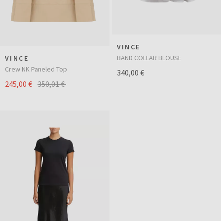
VINCE
BAND COLLAR BLOUSE
VINCE
Crew NK Paneled Top
340,00 €
245,00 €
350,01 €