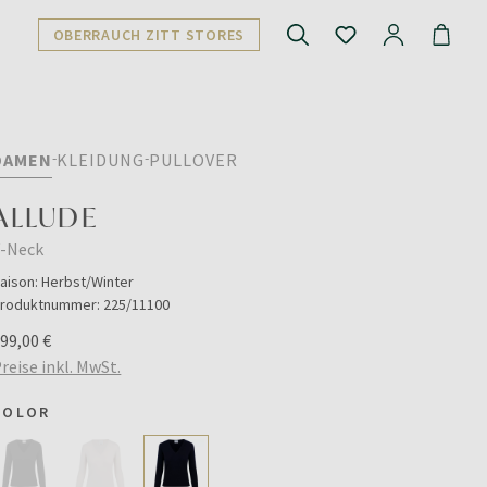
OBERRAUCH ZITT STORES
DAMEN
KLEIDUNG
PULLOVER
ALLUDE
V-Neck
aison:
Herbst/Winter
roduktnummer:
225/11100
99,00 €
reise inkl. MwSt.
COLOR