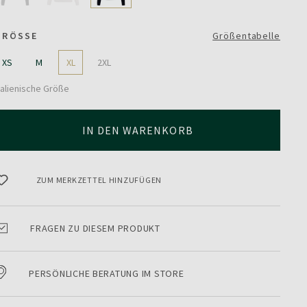
GRÖSSE
Größentabelle
XS
M
XL
2XL
talienische Größe
IN DEN WARENKORB
ZUM MERKZETTEL HINZUFÜGEN
FRAGEN ZU DIESEM PRODUKT
PERSÖNLICHE BERATUNG IM STORE