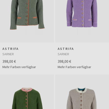
ASTRIFA
ASTRIFA
SARNER
SARNER
398,00 €
398,00 €
Mehr Farben verfügbar
Mehr Farben verfügbar