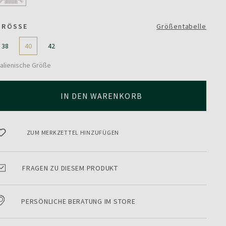
GRÖSSE
Größentabelle
38
40
42
talienische Größe
IN DEN WARENKORB
ZUM MERKZETTEL HINZUFÜGEN
FRAGEN ZU DIESEM PRODUKT
PERSÖNLICHE BERATUNG IM STORE