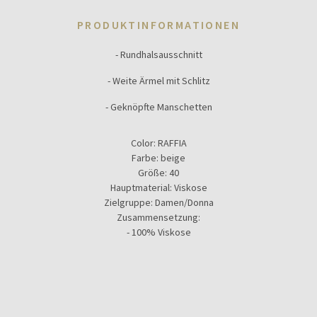
PRODUKTINFORMATIONEN
- Rundhalsausschnitt
- Weite Ärmel mit Schlitz
- Geknöpfte Manschetten
Color:
RAFFIA
Farbe:
beige
Größe:
40
Hauptmaterial:
Viskose
Zielgruppe:
Damen/Donna
Zusammensetzung:
- 100% Viskose