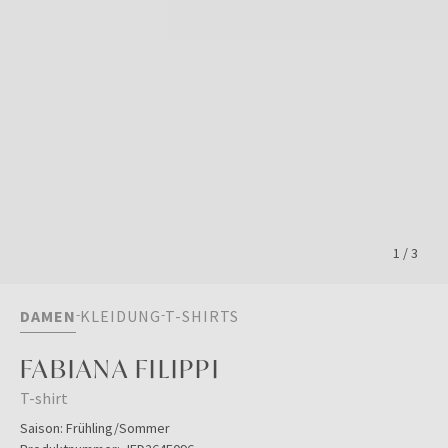
1
/
3
DAMEN
KLEIDUNG
T-SHIRTS
FABIANA FILIPPI
T-shirt
Saison:
Frühling/Sommer