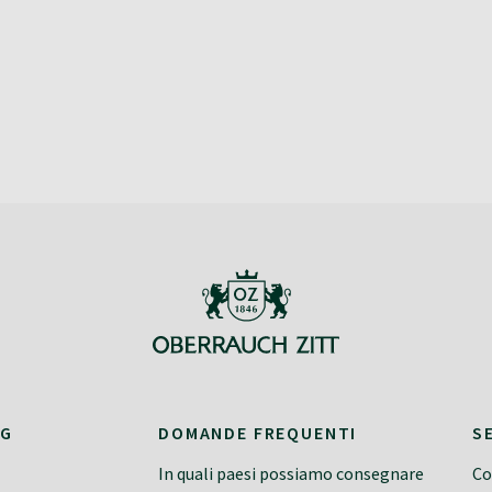
NG
DOMANDE FREQUENTI
S
In quali paesi possiamo consegnare
Co