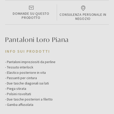
DOMANDE SU QUESTO
CONSULENZA PERSONALE IN
PRODOTTO
NEGOZIO
Pantaloni Loro Piana
INFO SUI PRODOTTI
- Pantaloni impreziositi da perline
- Tessuto interlock
- Elastico posteriore in vita
- Passanti per cintura
- Due tasche diagonali sui lati
- Piega stirata
- Polsini risvoltati
- Due tasche posteriori a filetto
- Gamba affusolata