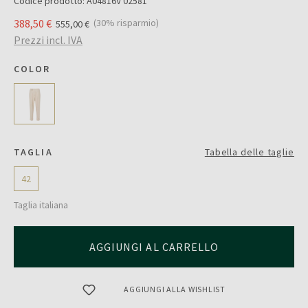
Codice prodotto:
A04816V 02581
388,50 €
(30% risparmio)
555,00 €
Prezzi incl. IVA
COLOR
TAGLIA
Tabella delle taglie
42
Taglia italiana
AGGIUNGI AL CARRELLO
AGGIUNGI ALLA WISHLIST