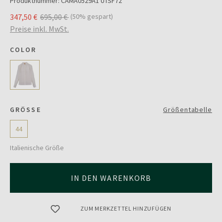
Produktnummer:
CAMA0529A1 UTSF72
347,50 €
695,00 €
(50% gespart)
Preise inkl. MwSt.
COLOR
GRÖSSE
Größentabelle
44
Italienische Größe
IN DEN WARENKORB
ZUM MERKZETTEL HINZUFÜGEN