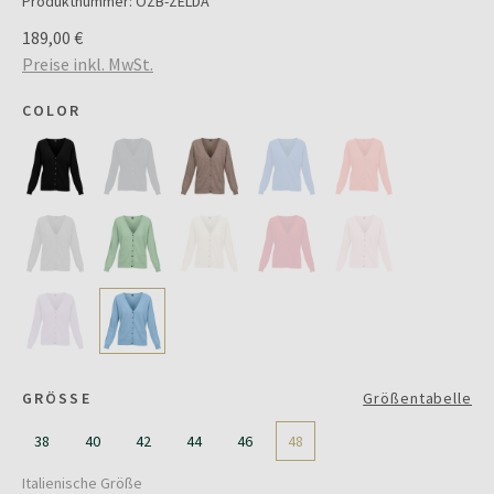
Produktnummer:
OZB-ZELDA
189,00 €
Preise inkl. MwSt.
COLOR
GRÖSSE
Größentabelle
38
40
42
44
46
48
Italienische Größe