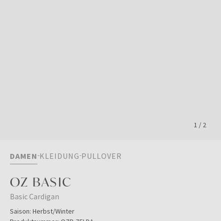
1
/
2
DAMEN
KLEIDUNG
PULLOVER
OZ BASIC
Basic Cardigan
Saison:
Herbst/Winter