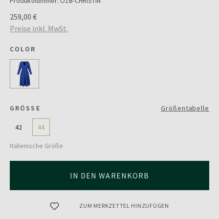
Produktnummer:
OZB-CHRISTIN
259,00 €
Preise inkl. MwSt.
COLOR
GRÖSSE
Größentabelle
42
44
Italienische Größe
IN DEN WARENKORB
ZUM MERKZETTEL HINZUFÜGEN