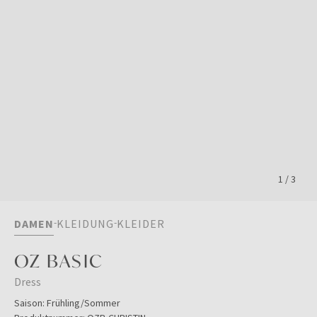
1
/
3
DAMEN
KLEIDUNG
KLEIDER
OZ BASIC
Dress
Saison:
Frühling/Sommer