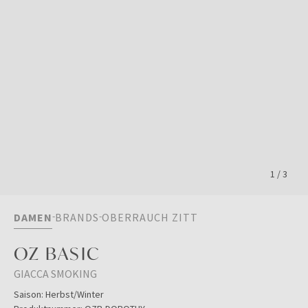
1
/
3
DAMEN
BRANDS
OBERRAUCH ZITT
OZ BASIC
GIACCA SMOKING
Saison:
Herbst/Winter