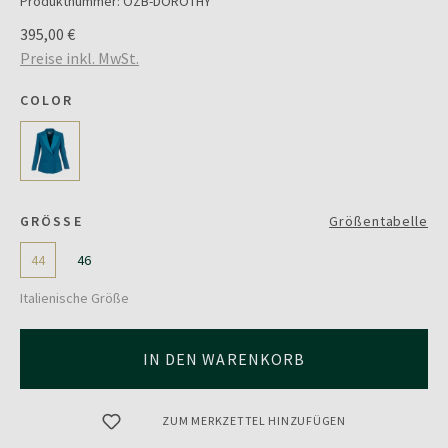
Produktnummer:
OZB-DOROTHY
395,00 €
Preise inkl. MwSt.
COLOR
GRÖSSE
Größentabelle
44
46
Italienische Größe
IN DEN WARENKORB
ZUM MERKZETTEL HINZUFÜGEN