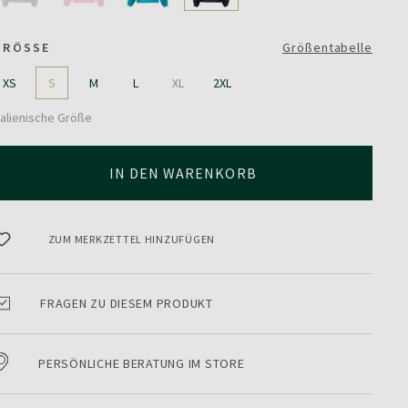
GRÖSSE
Größentabelle
XS
S
M
L
XL
2XL
talienische Größe
IN DEN WARENKORB
ZUM MERKZETTEL HINZUFÜGEN
FRAGEN ZU DIESEM PRODUKT
PERSÖNLICHE BERATUNG IM STORE