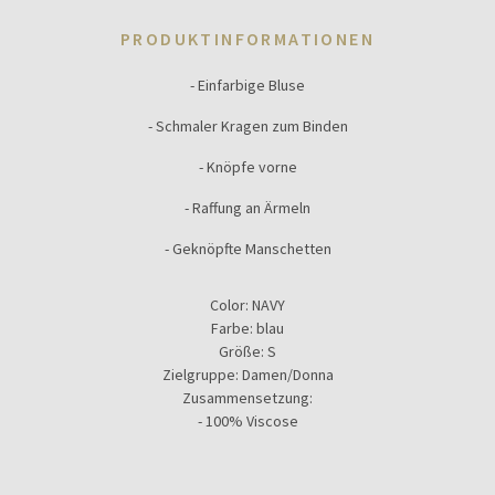
PRODUKTINFORMATIONEN
- Einfarbige Bluse
- Schmaler Kragen zum Binden
- Knöpfe vorne
- Raffung an Ärmeln
- Geknöpfte Manschetten
Color:
NAVY
Farbe:
blau
Größe:
S
Zielgruppe:
Damen/Donna
Zusammensetzung:
- 100% Viscose