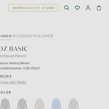
OBERRAUCH ZITT STORES
DAMEN
KLEIDUNG
PULLOVER
OZ BASIC
Stehbund Patent
aison:
Herbst/Winter
roduktnummer:
OZB-VIOLET
99,00 €
reise inkl. MwSt.
COLOR