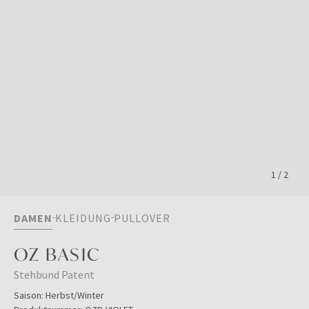
1
/
2
DAMEN
KLEIDUNG
PULLOVER
OZ BASIC
Stehbund Patent
Saison:
Herbst/Winter