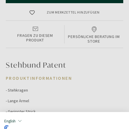
ZUM MERKZETTEL HINZUFÜGEN
FRAGEN ZU DIESEM
PERSÖNLICHE BERATUNG IM
PRODUKT
STORE
Stehbund Patent
PRODUKTINFORMATIONEN
- Stehkragen
- Lange Ärmel
- Gerippter Strick
English