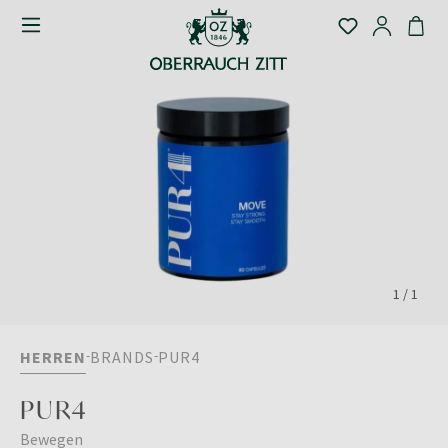
1
/
1
HERREN
BRANDS
PUR4
PUR4
Bewegen