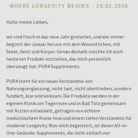
WHERE LONGEVITY BEGINS -
20.01.2026
Hallo meine Lieben,
wir sind frisch in das neue Jahr gestartet, und wie immer
beginnt der Januar bei uns mit dem Wesentlichen, mit
Seele, Geist und Körper. Genau deshalb möchte ich euch
heute ein Produkt vorstellen, das mich persönlich
überzeugt hat: PUR4 Supplements.
PUR4 steht für ein neues Verständnis von
Nahrungsergänzung, nicht laut, nicht übertrieben, sondern
fundiert, klar und wirksam. Die Produkte werden in der
eigenen Klinik am Tegernsee und in Bad Tölz gemeinsam
mit Ärzten entwickelt, getragen von echtem
medizinischem Know-how und einem tiefen Verständnis für
moderne Longevity. Was mich begeistert, ist dieser All-in-
One-Gedanke: Supplements, die nicht einfach nur