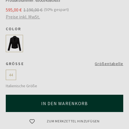
Produktnummer:
6500543BU655
595,00 €
1.190,00 €
(50% gespart)
Preise inkl. MwSt.
COLOR
GRÖSSE
Größentabelle
44
Italienische Größe
IN DEN WARENKORB
ZUM MERKZETTEL HINZUFÜGEN