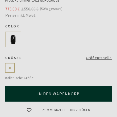
Produktnummer:
1423WDR005055B
775,00 €
1.550,00 €
(50% gespart)
Preise inkl. MwSt.
COLOR
GRÖSSE
Größentabelle
8
Italienische Größe
IN DEN WARENKORB
ZUM MERKZETTEL HINZUFÜGEN