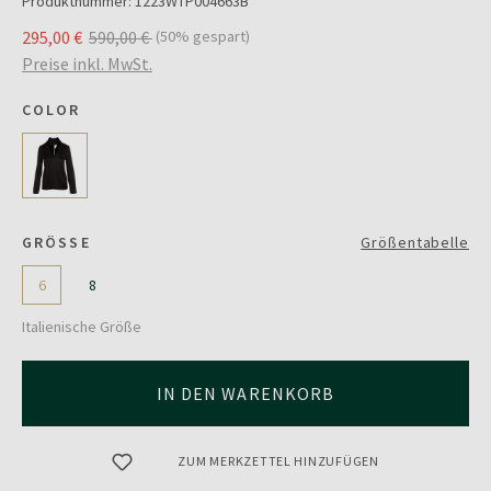
Produktnummer:
1223WTP004663B
295,00 €
590,00 €
(50% gespart)
Preise inkl. MwSt.
COLOR
GRÖSSE
Größentabelle
6
8
Italienische Größe
IN DEN WARENKORB
ZUM MERKZETTEL HINZUFÜGEN