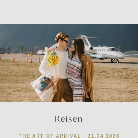
Reisen
THE ART OF ARRIVAL -
21.04.2026