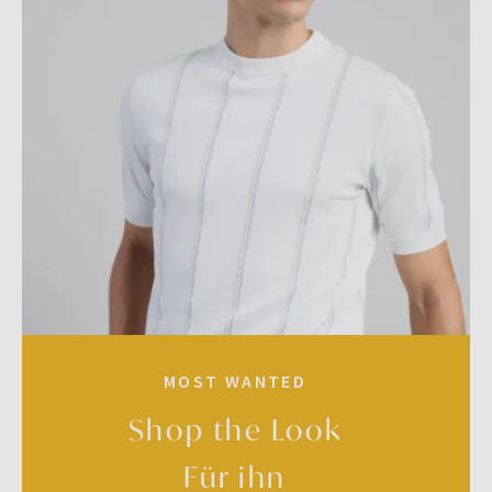
MOST WANTED
Shop the Look
Für ihn