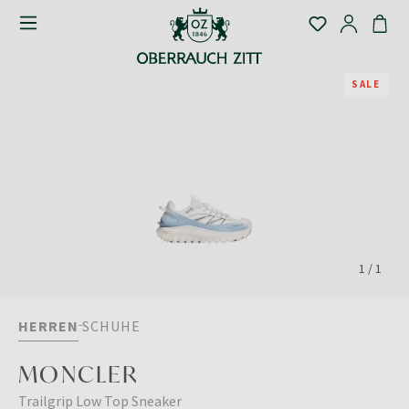
SALE
1
/
1
HERREN
SCHUHE
MONCLER
Trailgrip Low Top Sneaker