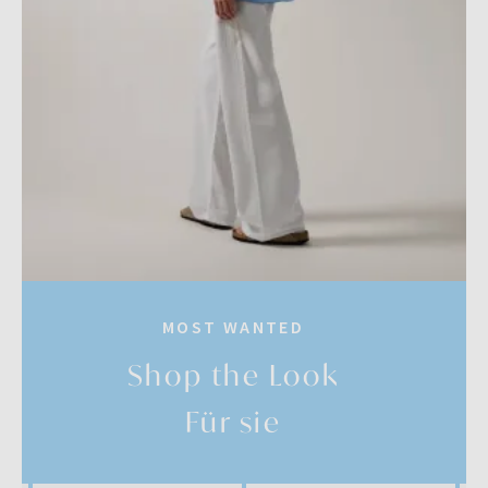
MOST WANTED
Shop the Look
Für sie