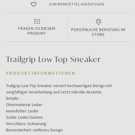
ZUM MERKZETTEL HINZUFÜGEN
FRAGEN ZU DIESEM
PERSÖNLICHE BERATUNG IM
PRODUKT
STORE
Trailgrip Low Top Sneaker
PRODUKTINFORMATIONEN
Trailgrip Low Top Sneaker vereint hochwertiges Design mit
sorgfältiger Verarbeitung und setzt stilvolle Akzente.
Details:
Obermaterial: Leder
Innenfutter: Leder
Sohle: Leder/Gummi
Verschluss: Schnürung
Besonderheit: zeitloses Design