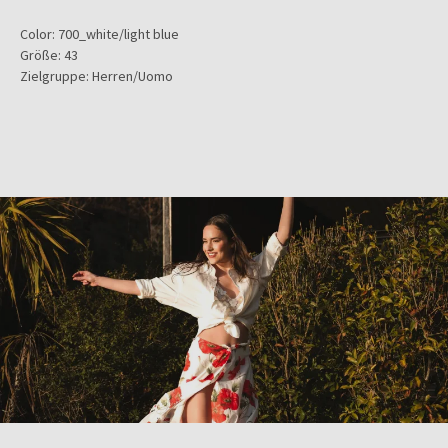
Color:
700_white/light blue
Größe:
43
Zielgruppe:
Herren/Uomo