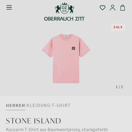
SALE
1
/
1
HERREN
KLEIDUNG
T-SHIRT
STONE ISLAND
Kurzarm T-Shirt aus Baumwolljersey, stückgefärbt