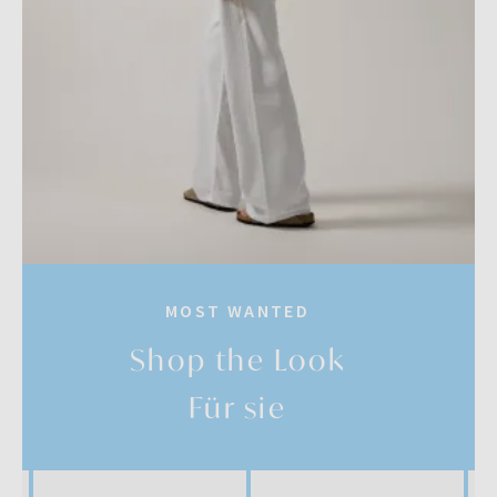
MOST WANTED
Shop the Look
Für sie
SALE
SALE