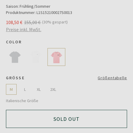
Saison:
Frühling/Sommer
Produktnummer:
L1S152100027S0013
108,50 €
155,00 €
(30% gespart)
Preise inkl. MwSt.
COLOR
GRÖSSE
Größentabelle
M
L
XL
2XL
Italienische Größe
SOLD OUT