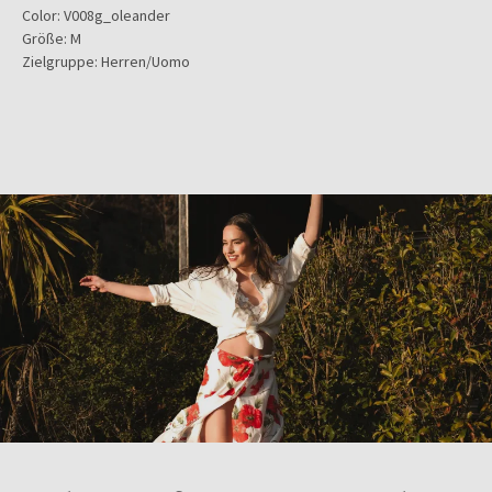
Color:
V008g_oleander
Größe:
M
Zielgruppe:
Herren/Uomo