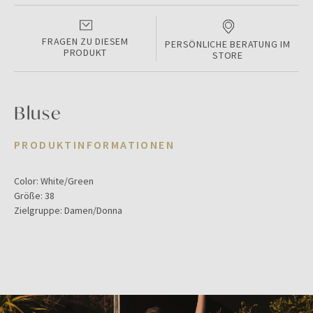
FRAGEN ZU DIESEM
PERSÖNLICHE BERATUNG IM
PRODUKT
STORE
Bluse
PRODUKTINFORMATIONEN
Color:
White/Green
Größe:
38
Zielgruppe:
Damen/Donna