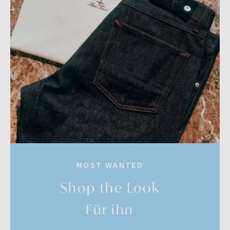
MOST WANTED
Shop the Look
Für ihn