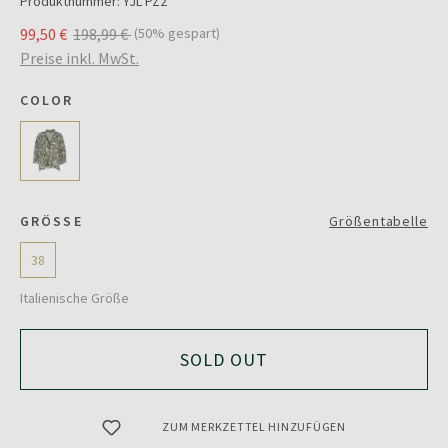
Produktnummer:
YJL PZ2
99,50 €
198,99 €
(50% gespart)
Preise inkl. MwSt.
COLOR
GRÖSSE
Größentabelle
38
Italienische Größe
SOLD OUT
ZUM MERKZETTEL HINZUFÜGEN