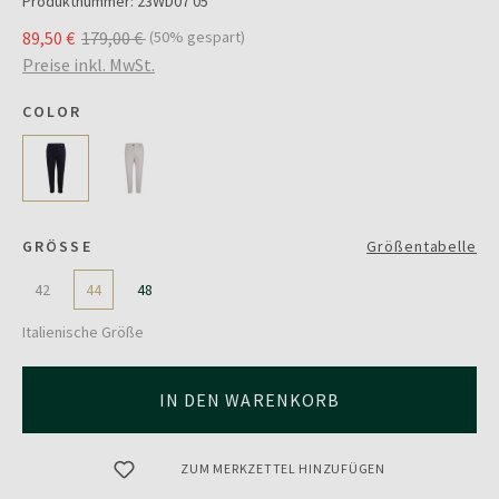
Produktnummer:
23WD07 05
89,50 €
179,00 €
(50% gespart)
Preise inkl. MwSt.
COLOR
GRÖSSE
Größentabelle
42
44
48
Italienische Größe
IN DEN WARENKORB
ZUM MERKZETTEL HINZUFÜGEN