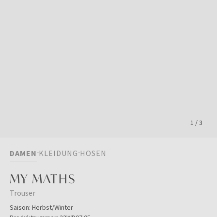
1
/
3
DAMEN
KLEIDUNG
HOSEN
MY MATHS
Trouser
Saison:
Herbst/Winter