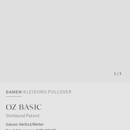
1
/
3
DAMEN
KLEIDUNG
PULLOVER
OZ BASIC
Stehbund Patent
Saison:
Herbst/Winter