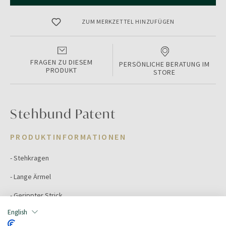
ZUM MERKZETTEL HINZUFÜGEN
FRAGEN ZU DIESEM
PERSÖNLICHE BERATUNG IM
PRODUKT
STORE
Stehbund Patent
PRODUKTINFORMATIONEN
- Stehkragen
- Lange Ärmel
- Gerippter Strick
English