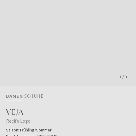
1
/
3
DAMEN
SCHUHE
VEJA
Recife Logo
Saison:
Frühling/Sommer