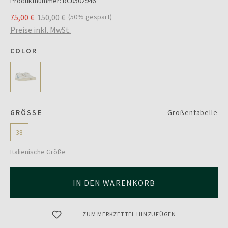
Produktnummer:
RC0502946
75,00 €
150,00 €
(50% gespart)
Preise inkl. MwSt.
COLOR
GRÖSSE
Größentabelle
38
Italienische Größe
IN DEN WARENKORB
ZUM MERKZETTEL HINZUFÜGEN