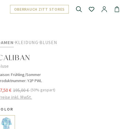
OBERRAUCH ZITT STORES
DAMEN
KLEIDUNG
BLUSEN
CALIBAN
luse
aison:
Frühling/Sommer
roduktnummer:
Y2P PWL
7,50 €
195,00 €
(50% gespart)
reise inkl. MwSt.
COLOR