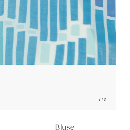
3
/
3
Bluse