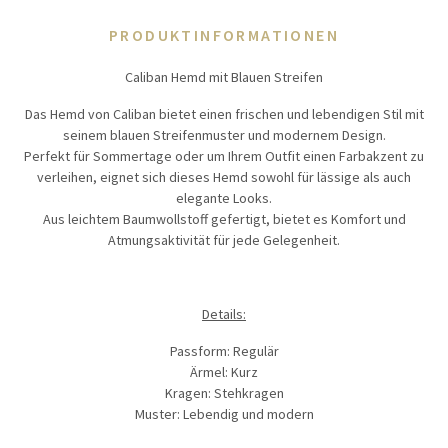
PRODUKTINFORMATIONEN
Caliban Hemd mit Blauen Streifen
Das Hemd von Caliban bietet einen frischen und lebendigen Stil mit
seinem blauen Streifenmuster und modernem Design.
Perfekt für Sommertage oder um Ihrem Outfit einen Farbakzent zu
verleihen, eignet sich dieses Hemd sowohl für lässige als auch
elegante Looks.
Aus leichtem Baumwollstoff gefertigt, bietet es Komfort und
Atmungsaktivität für jede Gelegenheit.
Details:
Passform: Regulär
Ärmel: Kurz
Kragen: Stehkragen
Muster: Lebendig und modern