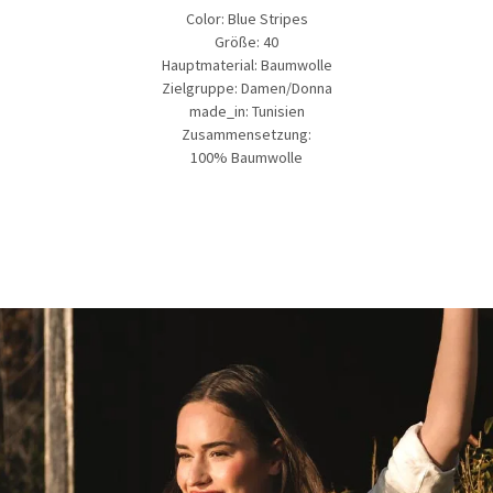
Color:
Blue Stripes
Größe:
40
Hauptmaterial:
Baumwolle
Zielgruppe:
Damen/Donna
made_in:
Tunisien
Zusammensetzung:
100% Baumwolle