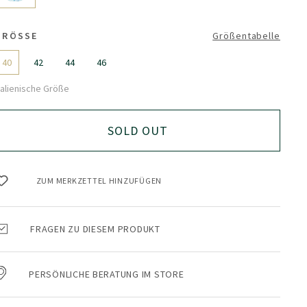
GRÖSSE
Größentabelle
40
42
44
46
talienische Größe
SOLD OUT
ZUM MERKZETTEL HINZUFÜGEN
FRAGEN ZU DIESEM PRODUKT
PERSÖNLICHE BERATUNG IM STORE